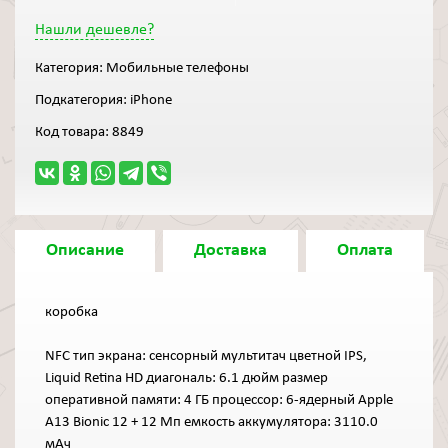
Нашли дешевле?
Категория:
Мобильные телефоны
Подкатегория:
iPhone
Код товара:
8849
Описание
Доставка
Оплата
коробка
NFC тип экрана: сенсорный мультитач цветной IPS,
Liquid Retina HD диагональ: 6.1 дюйм размер
оперативной памяти: 4 ГБ процессор: 6-ядерный Apple
A13 Bionic 12 + 12 Мп емкость аккумулятора: 3110.0
мАч