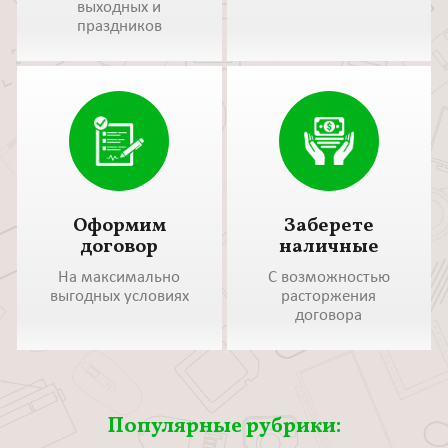
выходных и
праздников
Оформим
Заберете
договор
наличные
На максимально
С возможностью
выгодных условиях
расторжения
договора
Популярные рубрики: