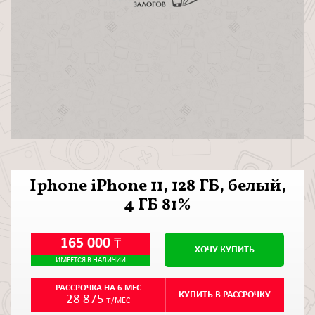
Iphone iPhone 11, 128 ГБ, белый,
4 ГБ 81%
165 000
₸
ХОЧУ КУПИТЬ
ИМЕЕТСЯ В НАЛИЧИИ
РАССРОЧКА НА 6 МЕС
КУПИТЬ В РАССРОЧКУ
28 875
₸/МЕС