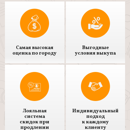
Самая высокая
Выгодные
оценка по городу
условия выкупа
Лояльная
Индивидуальный
система
подход
скидок при
к каждому
продлении
клиенту