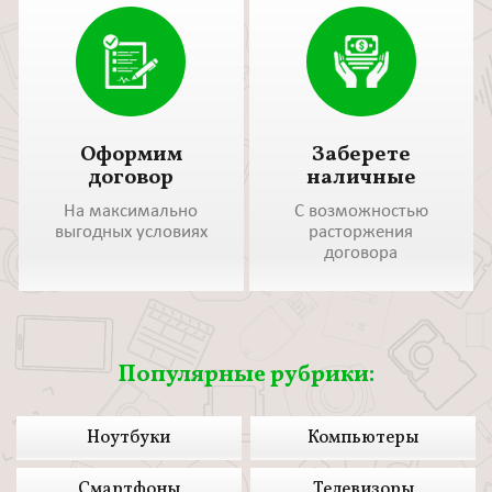
Оформим
Заберете
договор
наличные
На максимально
С возможностью
выгодных условиях
расторжения
договора
Популярные рубрики:
Ноутбуки
Компьютеры
Смартфоны
Телевизоры