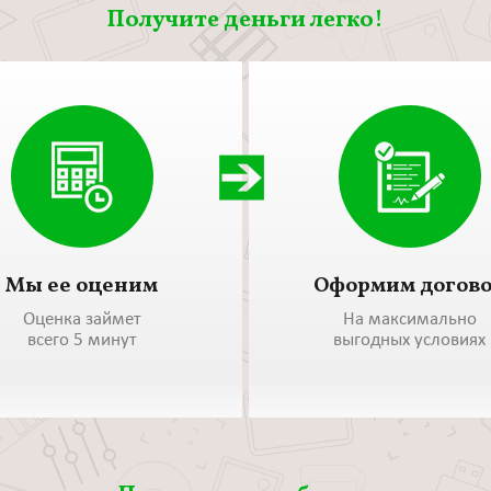
Получите деньги легко!
Мы ее оценим
Оформим догов
Оценка займет
На максимально
всего 5 минут
выгодных условиях