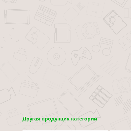
Другая продукция категории