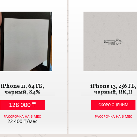
iPhone 11, 64 ГБ,
iPhone 13, 256 ГБ,
черный, 84%
черный, RK,Н
128 000
₸
СКОРО ОЦЕНИМ
РАССРОЧКА НА 6 МЕС
РАССРОЧКА НА 6 МЕС
22 400
₸/мес