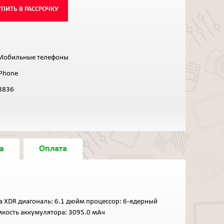
УПИТЬ В РАССРОЧКУ
Мобильные телефоны
iPhone
8836
а
Оплата
ina XDR диагональ: 6.1 дюйм процессор: 6-ядерный
емкость аккумулятора: 3095.0 мАч