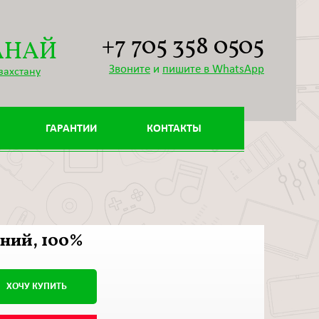
+7 705 358 0505
АНАЙ
Звоните
и
пишите в WhatsApp
захстану
ГАРАНТИИ
КОНТАКТЫ
синий, 100%
ХОЧУ КУПИТЬ