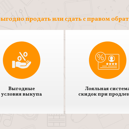
ыгодно продать или сдать с правом обра
Выгодные
Лояльная систем
условия выкупа
скидок при продле