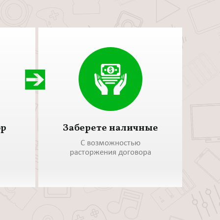
ор
Заберете наличные
С возможностью
расторжения договора