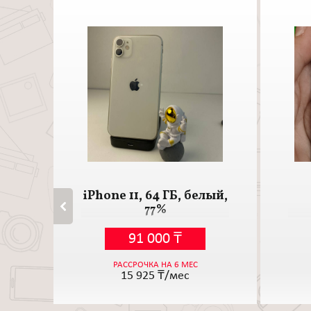
iPhone 11, 64 ГБ, белый,
77%
91 000
₸
РАССРОЧКА НА 6 МЕС
15 925
₸/мес