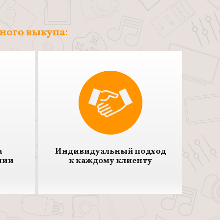
тного выкупа:
а
Индивидуальный подход
нии
к каждому клиенту