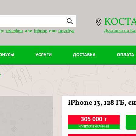
КОСТ
Доставка по Ка
р:
телефон
или
iphone
или
ноутбук
ОНУСЫ
УСЛУГИ
ДОСТАВКА
ОПЛАТА
e
iPhone 13, 128 ГБ, 
305 000
₸
ИМЕЕТСЯ В НАЛИЧИИ