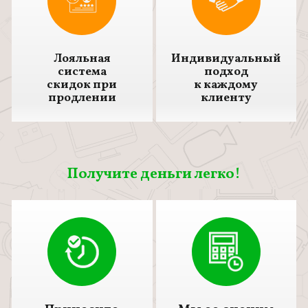
Лояльная
Индивидуальный
система
подход
скидок при
к каждому
продлении
клиенту
Получите деньги легко!