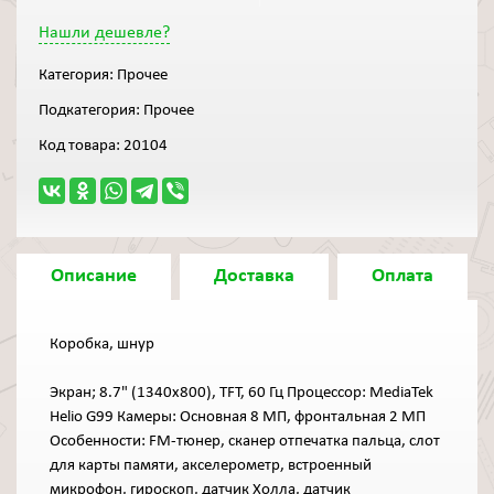
Нашли дешевле?
Категория:
Прочее
Подкатегория:
Прочее
Код товара:
20104
Описание
Доставка
Оплата
Коробка, шнур
Экран; 8.7" (1340x800), TFT, 60 Гц Процессор: MediaTek
Helio G99 Камеры: Основная 8 МП, фронтальная 2 МП
Особенности: FM-тюнер, cканер отпечатка пальца, cлот
для карты памяти, акселерометр, встроенный
микрофон, гироскоп, датчик Холла, датчик