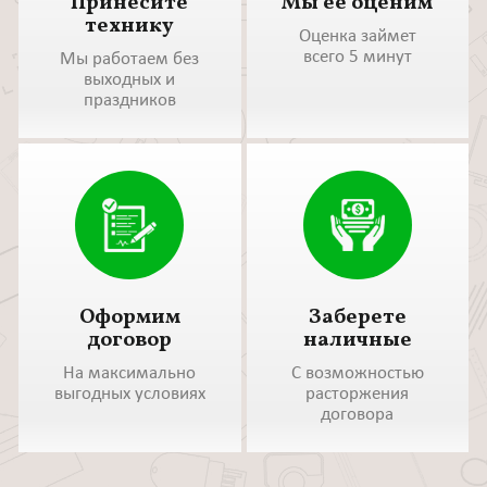
Принесите
Мы ее оценим
технику
Оценка займет
всего 5 минут
Мы работаем без
выходных и
праздников
Оформим
Заберете
договор
наличные
На максимально
С возможностью
выгодных условиях
расторжения
договора