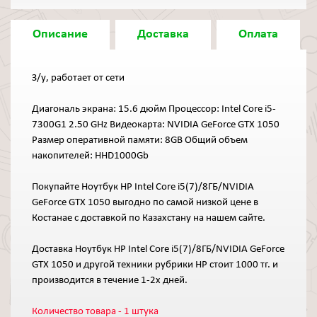
Описание
Доставка
Оплата
З/у, работает от сети
Диагональ экрана: 15.6 дюйм Процессор: Intel Core i5-
7300G1 2.50 GHz Видеокарта: NVIDIA GeForce GTX 1050
Размер оперативной памяти: 8GB Общий объем
накопителей: HHD1000Gb
Покупайте Ноутбук HP Intel Core i5(7)/8ГБ/NVIDIA
GeForce GTX 1050 выгодно по самой низкой цене в
Костанае с доставкой по Казахстану на нашем сайте.
Доставка Ноутбук HP Intel Core i5(7)/8ГБ/NVIDIA GeForce
GTX 1050 и другой техники рубрики HP стоит 1000 тг. и
производится в течение 1-2х дней.
Количество товара - 1 штука