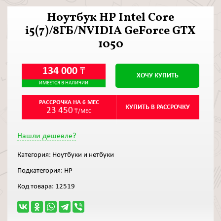
Ноутбук HP Intel Core
i5(7)/8ГБ/NVIDIA GeForce GTX
1050
134 000
₸
ХОЧУ КУПИТЬ
ИМЕЕТСЯ В НАЛИЧИИ
РАССРОЧКА НА 6 МЕС
КУПИТЬ В РАССРОЧКУ
23 450
₸/МЕС
Нашли дешевле?
Категория:
Ноутбуки и нетбуки
Подкатегория:
HP
Код товара:
12519