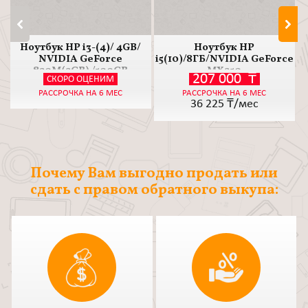
Ноутбук HP i3-(4)/ 4GB/
Ноутбук HP
NVIDIA GeForce
i5(10)/8ГБ/NVIDIA GeForce
820M(2GB) /500GB
MX250
207 000
₸
СКОРО ОЦЕНИМ
РАССРОЧКА НА 6 МЕС
РАССРОЧКА НА 6 МЕС
36 225
₸/мес
Почему Вам выгодно продать или
сдать с правом обратного выкупа: