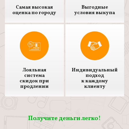
Самая высокая
Выгодные
оценка по городу
условия выкупа
Лояльная
Индивидуальный
система
подход
скидок при
к каждому
продлении
клиенту
Получите деньги легко!