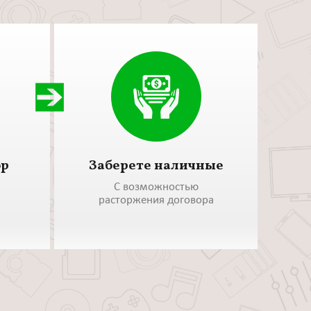
ор
Заберете наличные
С возможностью
расторжения договора