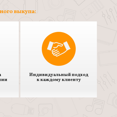
тного выкупа:
а
Индивидуальный подход
нии
к каждому клиенту