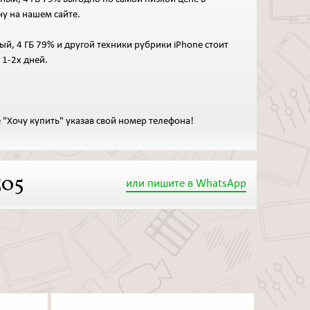
ну на нашем сайте.
ный, 4 ГБ 79% и другой техники рубрики iPhone стоит
 1-2х дней.
 "Хочу купить" указав свой номер телефона!
505
или пишите в WhatsApp