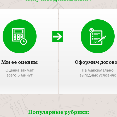
Мы ее оценим
Оформим догов
Оценка займет
На максимально
всего 5 минут
выгодных условиях
Популярные рубрики: