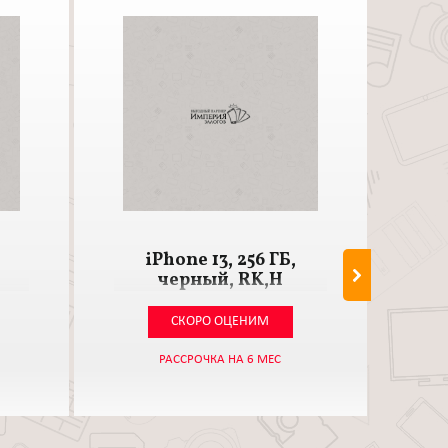
iPhone 13, 256 ГБ,
iPho
черный, RK,Н
СКОРО ОЦЕНИМ
РАССРОЧКА НА 6 МЕС