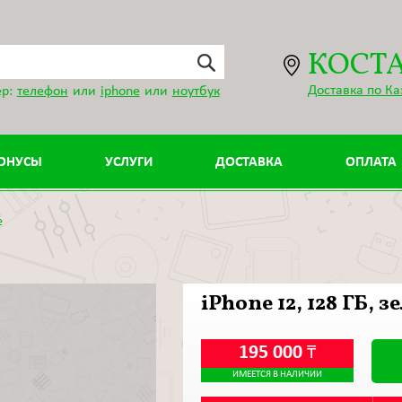
КОСТ
Доставка по Ка
р:
телефон
или
iphone
или
ноутбук
ОНУСЫ
УСЛУГИ
ДОСТАВКА
ОПЛАТА
e
iPhone 12, 128 ГБ, 
195 000
₸
ИМЕЕТСЯ В НАЛИЧИИ