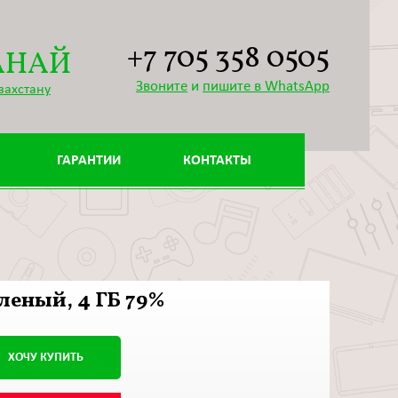
+7 705 358 0505
АНАЙ
Звоните
и
пишите в WhatsApp
захстану
ГАРАНТИИ
КОНТАКТЫ
зеленый, 4 ГБ 79%
ХОЧУ КУПИТЬ