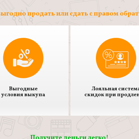
ыгодно продать или сдать с правом обра
Выгодные
Лояльная систем
условия выкупа
скидок при продле
Получите деньги легко!