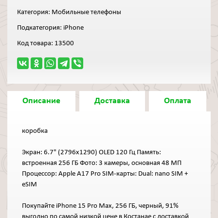
Категория:
Мобильные телефоны
Подкатегория:
iPhone
Код товара:
13500
Описание
Доставка
Оплата
коробка
Экран: 6.7" (2796x1290) OLED 120 Гц Память:
встроенная 256 ГБ Фото: 3 камеры, основная 48 МП
Процессор: Apple A17 Pro SIM-карты: Dual: nano SIM +
eSIM
Покупайте iPhone 15 Pro Max, 256 ГБ, черный, 91%
выгодно по самой низкой цене в Костанае с доставкой