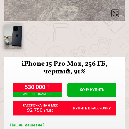
iPhone 15 Pro Max, 256 ГБ,
черный, 91%
530 000
₸
ХОЧУ КУПИТЬ
ИМЕЕТСЯ В НАЛИЧИИ
РАССРОЧКА НА 6 МЕС
КУПИТЬ В РАССРОЧКУ
92 750
₸/МЕС
Нашли дешевле?